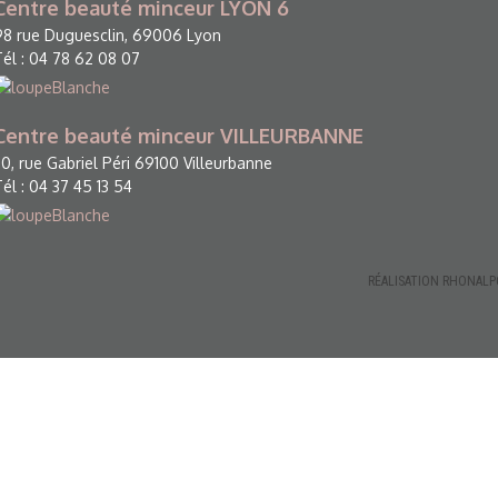
Centre beauté minceur LYON 6
98 rue Duguesclin, 69006 Lyon
Tél : 04 78 62 08 07
Centre beauté minceur VILLEURBANNE
30, rue Gabriel Péri 69100 Villeurbanne
Tél : 04 37 45 13 54
RÉALISATION RHONAL