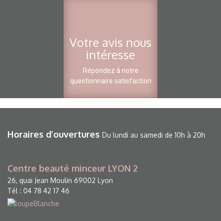
Votre avis nous
intéresse
Répondez à notre
questionnaire satisfaction
Horaires d’ouvertures
Du lundi au samedi de 10h à 20h
Centre beauté minceur LYON 2
26, quai Jean Moulin 69002 Lyon
Tél : 04 78 42 17 46