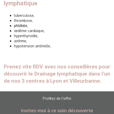
lymphatique
tuberculose,
thrombose,
phlébite
,
œdème cardiaque,
hyperthyroïdie,
asthme,
hypotension artérielle.
Prenez vite RDV
avec nos conseillères pour
découvrir le Drainage lymphatique dans l’un
de nos 3 centres à Lyon et Villeurbanne.
Profitez de l'offre
Invitez-moi à ce soin découverte