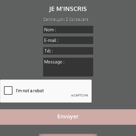
JE M’INSCRIS
Centre Lyon 2 Cordeliers
Envoyer